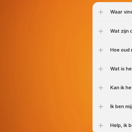
Waar vin
Wat zijn 
Hoe oud 
Wat is he
Kan ik he
Ik ben mi
Help, ik 