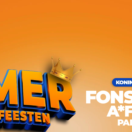
P GAAT HARD!