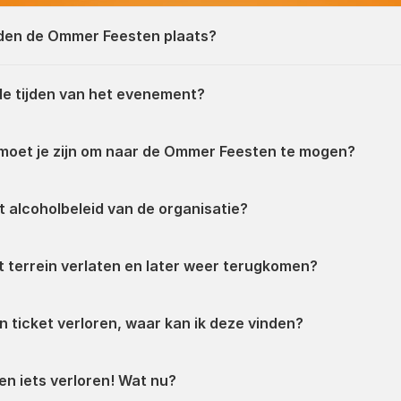
den de Ommer Feesten plaats?
de tijden van het evenement?
moet je zijn om naar de Ommer Feesten te mogen?
t alcoholbeleid van de organisatie?
t terrein verlaten en later weer terugkomen?
jn ticket verloren, waar kan ik deze vinden?
ben iets verloren! Wat nu?